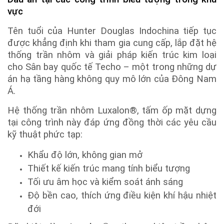
vực
Tên tuổi của Hunter Douglas Indochina tiếp tục
được khẳng định khi tham gia cung cấp, lắp đặt hệ
thống trần nhôm và giải pháp kiến trúc kim loại
cho Sân bay quốc tế Techo – một trong những dự
án hạ tầng hàng không quy mô lớn của Đông Nam
Á.
Hệ thống trần nhôm Luxalon®, tấm ốp mặt dựng
tại công trình này đáp ứng đồng thời các yêu cầu
kỹ thuật phức tạp:
Khẩu độ lớn, không gian mở
Thiết kế kiến trúc mang tính biểu tượng
Tối ưu âm học và kiểm soát ánh sáng
Độ bền cao, thích ứng điều kiện khí hậu nhiệt
đới