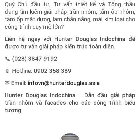
Quý Chủ đầu tư, Tư vấn thiết kế và Tổng thầu
đang tìm kiếm giải pháp trần nhôm, tấm ốp nhôm,
tấm ốp mặt dựng, lam chắn nắng, mái kim loại cho
công trình quy mô lớn?
Liên hệ ngay với Hunter Douglas Indochina để
được tư vấn giải pháp kiến trúc toàn diện.
📞 (028) 3847 9192
📱 Hotline: 0902 358 389
✉ Email:
infovn@hunterdouglas.asia
Hunter Douglas Indochina – Dẫn đầu giải pháp
trần nhôm và facades cho các công trình biểu
tượng