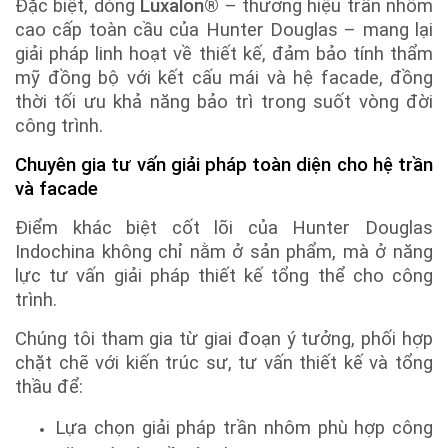
Đặc biệt, dòng
Luxalon®
– thương hiệu trần nhôm
cao cấp toàn cầu của Hunter Douglas – mang lại
giải pháp linh hoạt về thiết kế, đảm bảo tính thẩm
mỹ đồng bộ với kết cấu mái và hệ facade, đồng
thời tối ưu khả năng bảo trì trong suốt vòng đời
công trình.
Chuyên gia tư vấn giải pháp toàn diện cho hệ trần
và facade
Điểm khác biệt cốt lõi của Hunter Douglas
Indochina không chỉ nằm ở sản phẩm, mà ở năng
lực tư vấn giải pháp thiết kế tổng thể cho công
trình.
Chúng tôi tham gia từ giai đoạn ý tưởng, phối hợp
chặt chẽ với kiến trúc sư, tư vấn thiết kế và tổng
thầu để:
Lựa chọn giải pháp trần nhôm phù hợp công