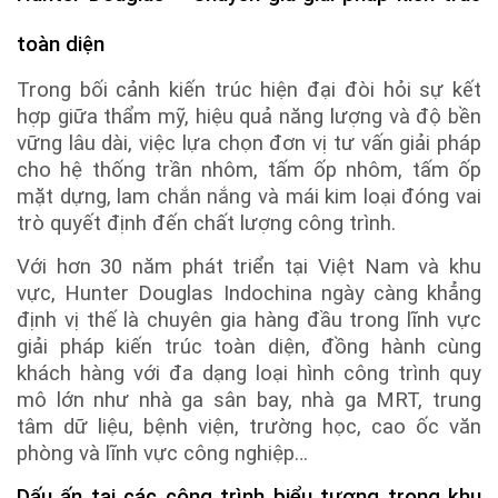
toàn diện
Trong bối cảnh kiến trúc hiện đại đòi hỏi sự kết
hợp giữa thẩm mỹ, hiệu quả năng lượng và độ bền
vững lâu dài, việc lựa chọn đơn vị tư vấn giải pháp
cho hệ thống trần nhôm, tấm ốp nhôm, tấm ốp
mặt dựng, lam chắn nắng và mái kim loại đóng vai
trò quyết định đến chất lượng công trình.
Với hơn 30 năm phát triển tại Việt Nam và khu
vực, Hunter Douglas Indochina ngày càng khẳng
định vị thế là chuyên gia hàng đầu trong lĩnh vực
giải pháp kiến trúc toàn diện, đồng hành cùng
khách hàng với đa dạng loại hình công trình quy
mô lớn như nhà ga sân bay, nhà ga MRT, trung
tâm dữ liệu, bệnh viện, trường học, cao ốc văn
phòng và lĩnh vực công nghiệp…
Dấu ấn tại các công trình biểu tượng trong khu