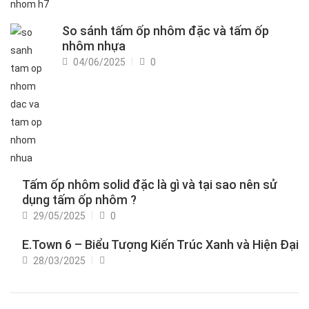
So sánh tấm ốp nhôm đặc và tấm ốp
nhôm nhựa
Posted
04/06/2025
0
on
Tấm ốp nhôm solid đặc là gì và tại sao nên sử
dụng tấm ốp nhôm ?
Posted
29/05/2025
0
on
E.Town 6 – Biểu Tượng Kiến Trúc Xanh và Hiện Đại
Posted
28/03/2025
on