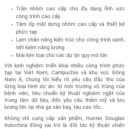
Trần nhôm cao cấp cho đa dạng lĩnh vực
công trình cao cấp
Tấm ốp mặt dựng nhôm cao cấp và thiết kế
phức tạp
Lam chắn nắng kiến trúc cho công trình xanh,
tiết kiệm năng lượng
Mái kim loại cho các dự án quy mô lớn
Với kinh nghiệm triển khai nhiều công trình phức
tạp tại Việt Nam, Campuchia và khu vực Đông
Nam Á, chúng tôi hiểu rõ yêu cầu đặc thù của
từng loại hình dự án: từ môi trường vô trùng của
bệnh viện, tiêu chuẩn kỹ thuật nghiêm ngặt của
trung tâm dữ liệu, đến yêu cầu thẩm mỹ và lưu
lượng lớn tại nhà ga sân bay, tàu cao tốc…
Không chỉ cung cấp sản phẩm, Hunter Douglas
Indochina đóng vai trò là đối tác kỹ thuật chiến