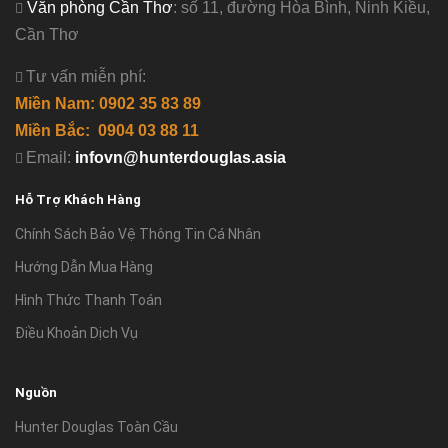
Văn phòng Cần Thơ
: số 11, đường Hòa Bình, Ninh Kiều,
Cần Thơ
Tư vấn miễn phí:
Miền Nam: 0902 35 83 89
Miền Bắc: 0904 03 88 11
Email:
infovn@hunterdouglas.asia
Hỗ Trợ Khách Hàng
Chính Sách Bảo Vệ Thông Tin Cá Nhân
Hướng Dẫn Mua Hàng
Hình Thức Thanh Toán
Điều Khoản Dịch Vụ
Nguồn
Hunter Douglas Toàn Cầu