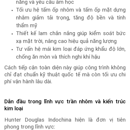
năng và yêu cầu âm học
Tối ưu hệ tấm ốp nhôm và tấm ốp mặt dựng
nhằm giảm tải trọng, tăng độ bền và tính
thẩm mỹ
Thiết kế lam chắn nắng giúp kiểm soát bức
xạ mặt trời, nâng cao hiệu quả năng lượng
Tư vấn hệ mái kim loại đáp ứng khẩu độ lớn,
chống ăn mòn và thích nghi khí hậu
Cách tiếp cận toàn diện này giúp công trình không
chỉ đạt chuẩn kỹ thuật quốc tế mà còn tối ưu chi
phí vận hành lâu dài.
Dẫn đầu trong lĩnh vực trần nhôm và kiến trúc
kim loại
Hunter Douglas Indochina hiện là đơn vị tiên
phong trong lĩnh vực: